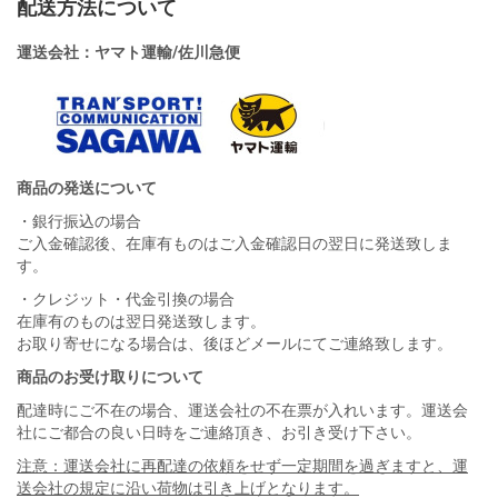
配送方法について
運送会社：ヤマト運輸/佐川急便
商品の発送について
・銀行振込の場合
ご入金確認後、在庫有ものはご入金確認日の翌日に発送致しま
す。
・クレジット・代金引換の場合
在庫有のものは翌日発送致します。
お取り寄せになる場合は、後ほどメールにてご連絡致します。
商品のお受け取りについて
配達時にご不在の場合、運送会社の不在票が入れいます。運送会
社にご都合の良い日時をご連絡頂き、お引き受け下さい。
注意：運送会社に再配達の依頼をせず一定期間を過ぎますと、運
送会社の規定に沿い荷物は引き上げとなります。