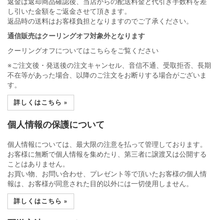
返金は返却商品確認後、当店からの配送料金と代引き手数料を差
し引いた金額をご返金させて頂きます。
返品時の送料はお客様負担となりますのでご了承ください。
通信販売はクーリングオフ対象外となります
クーリングオフについてはこちらをご覧ください
※ご注文後・発送後の注文キャンセル、音信不通、受取拒否、長期
不在等があった場合、以降のご注文をお断りする場合がございま
す。
詳しくはこちら »
個人情報の保護について
個人情報については、最大限の注意を払って管理しております。
お客様に無断で個人情報を集めたり、第三者に譲渡又は公開する
ことはありません。
お買い物、お問い合わせ、プレゼント等で頂いたお客様の個人情
報は、お客様が同意された目的以外には一切使用しません。
詳しくはこちら »