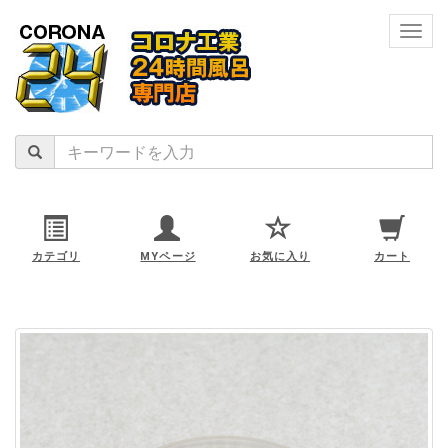
navig
カテゴリ
MYページ
お気に入り
カート