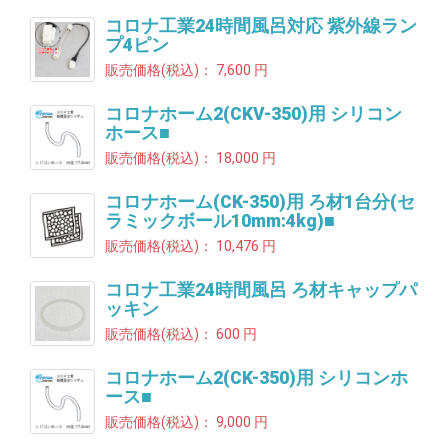
コロナ工業24時間風呂対応 紫外線ラン
プ4ピン
販売価格(税込)：
7,600 円
コロナホーム2(CKV-350)用 シリコン
ホース■
販売価格(税込)：
18,000 円
コロナホーム(CK-350)用 ろ材1台分(セ
ラミックボール10mm:4kg)■
販売価格(税込)：
10,476 円
コロナ工業24時間風呂 ろ材キャップパ
ッキン
販売価格(税込)：
600 円
コロナホーム2(CK-350)用 シリコンホ
ース■
販売価格(税込)：
9,000 円