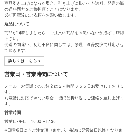
商品引き上げになった場合、引き上げに掛かった送料、発送の際
の送料両方をご負担頂くことになります。
必ず再配達のご依頼をお願い致します。
返品について
商品が到着しましたら、ご注文の商品を間違いないか必ずご確認
下さい。
発送の間違い、初期不良に関しては、修理・新品交換で対応させ
て頂きます。
詳しくはこちら »
営業日・営業時間について
メール・お電話でのご注文は２４時間３６５日お受けしておりま
す。
お電話に対応できない場合、後ほど折り返しご連絡を差し上げま
す。
営業時間
営業日/平日 10:00〜17:30
※日曜祝日にもご注文頂けますが、発送は翌営業日以降となりま