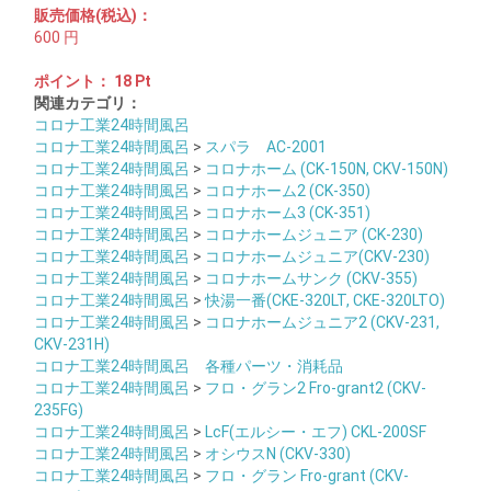
販売価格(税込)：
600
円
ポイント：
18
Pt
関連カテゴリ：
コロナ工業24時間風呂
コロナ工業24時間風呂
>
スパラ AC-2001
コロナ工業24時間風呂
>
コロナホーム (CK-150N, CKV-150N)
コロナ工業24時間風呂
>
コロナホーム2 (CK-350)
コロナ工業24時間風呂
>
コロナホーム3 (CK-351)
コロナ工業24時間風呂
>
コロナホームジュニア (CK-230)
コロナ工業24時間風呂
>
コロナホームジュニア(CKV-230)
コロナ工業24時間風呂
>
コロナホームサンク (CKV-355)
コロナ工業24時間風呂
>
快湯一番(CKE-320LT, CKE-320LTO)
コロナ工業24時間風呂
>
コロナホームジュニア2 (CKV-231,
CKV-231H)
コロナ工業24時間風呂 各種パーツ・消耗品
コロナ工業24時間風呂
>
フロ・グラン2 Fro-grant2 (CKV-
235FG)
コロナ工業24時間風呂
>
LcF(エルシー・エフ) CKL-200SF
コロナ工業24時間風呂
>
オシウスN (CKV-330)
コロナ工業24時間風呂
>
フロ・グラン Fro-grant (CKV-