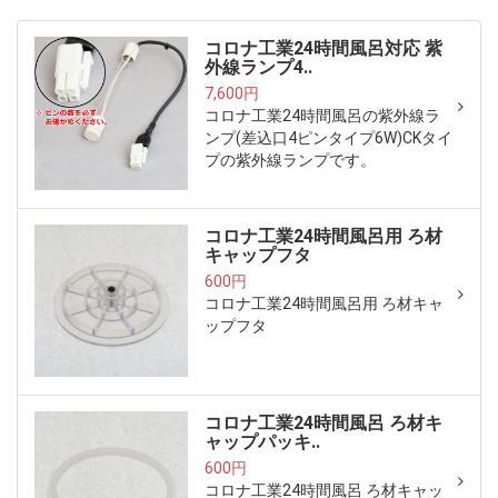
コロナ工業24時間風呂対応 紫
外線ランプ4..
7,600円
コロナ工業24時間風呂の紫外線ラ
ンプ(差込口4ピンタイプ6W)CKタイ
プの紫外線ランプです。
コロナ工業24時間風呂用 ろ材
キャップフタ
600円
コロナ工業24時間風呂用 ろ材キャ
ップフタ
コロナ工業24時間風呂 ろ材キ
ャップパッキ..
600円
コロナ工業24時間風呂 ろ材キャッ