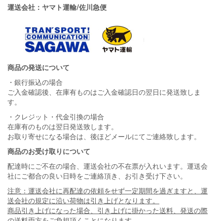
運送会社：ヤマト運輸/佐川急便
商品の発送について
・銀行振込の場合
ご入金確認後、在庫有ものはご入金確認日の翌日に発送致しま
す。
・クレジット・代金引換の場合
在庫有のものは翌日発送致します。
お取り寄せになる場合は、後ほどメールにてご連絡致します。
商品のお受け取りについて
配達時にご不在の場合、運送会社の不在票が入れいます。運送会
社にご都合の良い日時をご連絡頂き、お引き受け下さい。
注意：運送会社に再配達の依頼をせず一定期間を過ぎますと、運
送会社の規定に沿い荷物は引き上げとなります。
商品引き上げになった場合、引き上げに掛かった送料、発送の際
の送料両方をご負担頂くことになります。