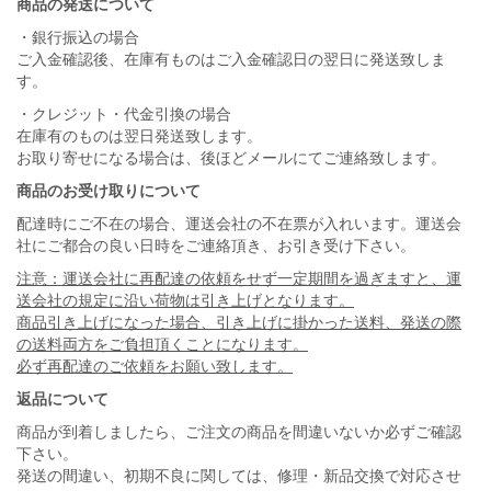
商品の発送について
・銀行振込の場合
ご入金確認後、在庫有ものはご入金確認日の翌日に発送致しま
す。
・クレジット・代金引換の場合
在庫有のものは翌日発送致します。
お取り寄せになる場合は、後ほどメールにてご連絡致します。
商品のお受け取りについて
配達時にご不在の場合、運送会社の不在票が入れいます。運送会
社にご都合の良い日時をご連絡頂き、お引き受け下さい。
注意：運送会社に再配達の依頼をせず一定期間を過ぎますと、運
送会社の規定に沿い荷物は引き上げとなります。
商品引き上げになった場合、引き上げに掛かった送料、発送の際
の送料両方をご負担頂くことになります。
必ず再配達のご依頼をお願い致します。
返品について
商品が到着しましたら、ご注文の商品を間違いないか必ずご確認
下さい。
発送の間違い、初期不良に関しては、修理・新品交換で対応させ