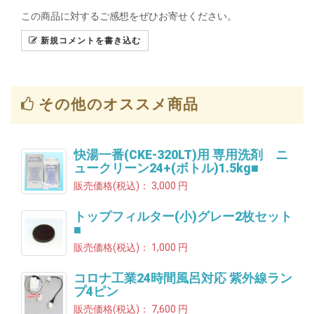
この商品に対するご感想をぜひお寄せください。
新規コメントを書き込む
その他のオススメ商品
快湯一番(CKE-320LT)用 専用洗剤 ニ
ュークリーン24+(ボトル)1.5kg■
販売価格(税込)：
3,000 円
トップフィルター(小)グレー2枚セット
■
販売価格(税込)：
1,000 円
コロナ工業24時間風呂対応 紫外線ラン
プ4ピン
販売価格(税込)：
7,600 円