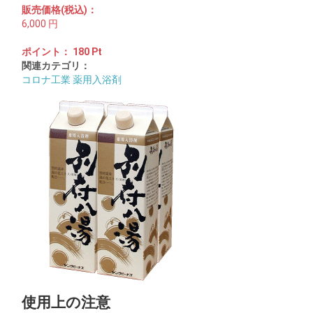
販売価格(税込)：
6,000
円
ポイント：
180
Pt
関連カテゴリ：
コロナ工業 薬用入浴剤
使用上の注意