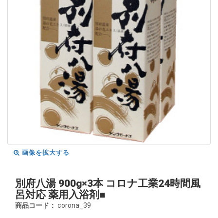
画像を拡大する
別府八湯 900g×3本 コロナ工業24時間風
呂対応 薬用入浴剤■
商品コード：
corona_39