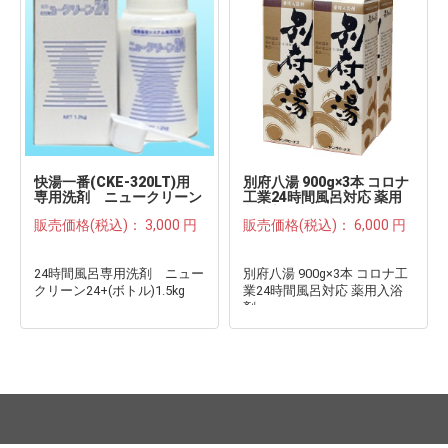
快湯一番(CKE-320LT)用
別府八湯 900g×3本 コロナ
専用洗剤 ニュークリーン
工業24時間風呂対応 薬用
24+(ボトル)1.5kg■
入浴剤■
販売価格(税込)：
3,000 円
販売価格(税込)：
6,000 円
24時間風呂専用洗剤 ニュー
別府八湯 900g×3本 コロナ工
クリーン24+(ボトル)1.5kg
業24時間風呂対応 薬用入浴
剤